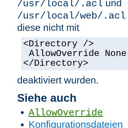
und
/usr/local/.acl
/usr/local/web/.acl
diese nicht mit
<Directory />
AllowOverride None
</Directory>
deaktiviert wurden.
Siehe auch
AllowOverride
Konfigurationsdateien