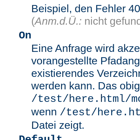
Beispiel, den Fehler
(
Anm.d.Ü.:
nicht gefun
On
Eine Anfrage wird akze
vorangestellte Pfadang
existierendes Verzeich
werden kann. Das obig
/test/here.html/m
wenn
/test/here.h
Datei zeigt.
Default