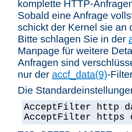
komplette HTTP-Anfragen
Sobald eine Anfrage vollst
schickt der Kernel sie an 
Bitte schlagen Sie in der
Manpage für weitere Det
Anfragen sind verschlüsse
nur der
accf_data(9)
-Filt
Die Standardeinstellungen
AcceptFilter http d
AcceptFilter https 