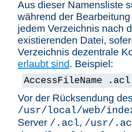
Aus dieser Namensliste s
während der Bearbeitung 
jedem Verzeichnis nach d
existierenden Datei, sofe
Verzeichnis dezentrale Ko
erlaubt sind
. Beispiel:
AccessFileName .acl
Vor der Rücksendung de
/usr/local/web/inde
Server
,
/.acl
/usr/.ac