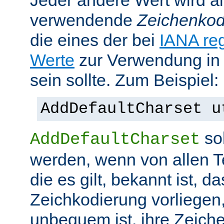
Jeder andere Wert wird al
verwendende
Zeichenkod
die eines der bei
IANA reg
Werte
zur Verwendung in
sein sollte. Zum Beispiel:
AddDefaultCharset u
sol
AddDefaultCharset
werden, wenn von allen T
die es gilt, bekannt ist, da
Zeichkodierung vorliegen
unbequem ist, ihre Zeiche