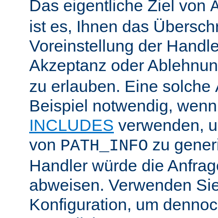
Das eigentliche Ziel von
ist es, Ihnen das Übersch
Voreinstellung der Handle
Akzeptanz oder Ablehnu
zu erlauben. Eine solche
Beispiel notwendig, wenn
INCLUDES
verwenden, u
von
zu generi
PATH_INFO
Handler würde die Anfra
abweisen. Verwenden Sie
Konfiguration, um dennoch