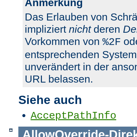
Anmerkung
Das Erlauben von Schrä
impliziert
nicht
deren
De
Vorkommen von
od
%2F
entsprechenden System
unverändert in der anso
URL belassen.
Siehe auch
AcceptPathInfo
AllowOverride
-
Dire