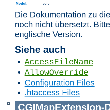
Modul:
core
Die Dokumentation zu die
noch nicht übersetzt. Bitt
englische Version.
Siehe auch
AccessFileName
AllowOverride
Configuration Files
.htaccess Files
CGIMapExtension
-
D