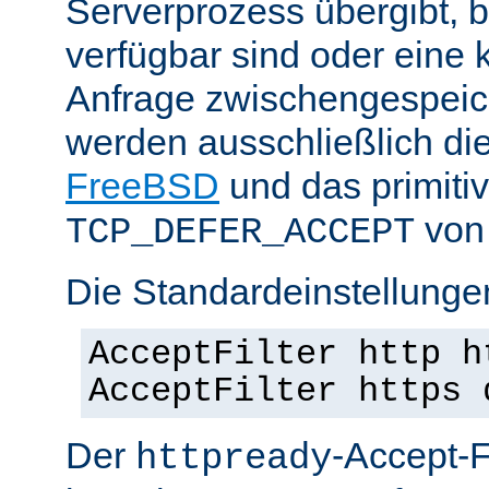
Serverprozess übergibt, 
verfügbar sind oder eine
Anfrage zwischengespeich
werden ausschließlich di
FreeBSD
und das primiti
von 
TCP_DEFER_ACCEPT
Die Standardeinstellunge
AcceptFilter http h
AcceptFilter https 
Der
-Accept-Fi
httpready