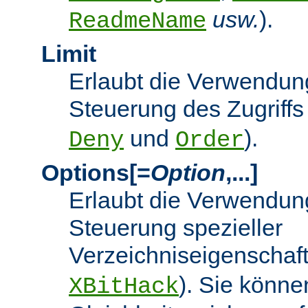
usw.
).
ReadmeName
Limit
Erlaubt die Verwendung
Steuerung des Zugriffs
und
).
Deny
Order
Options[=
Option
,...]
Erlaubt die Verwendung
Steuerung spezieller
Verzeichniseigenschaft
). Sie könne
XBitHack