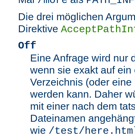
/more
PATH_INF
Die drei möglichen Argum
Direktive
AcceptPathIn
Off
Eine Anfrage wird nur 
wenn sie exakt auf ein
Verzeichnis (oder eine 
werden kann. Daher wü
mit einer nach dem tat
Dateinamen angehäng
wie
/test/here.htm