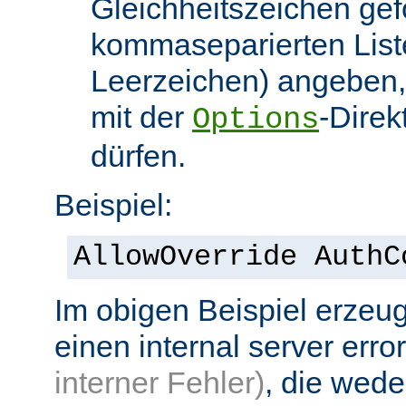
Gleichheitszeichen gef
kommaseparierten List
Leerzeichen) angeben,
mit der
-Direk
Options
dürfen.
Beispiel:
AllowOverride AuthC
Im obigen Beispiel erzeug
einen internal server erro
interner Fehler)
, die wed