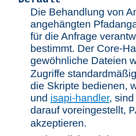
Die Behandlung von An
angehängten Pfadanga
für die Anfrage verant
bestimmt. Der Core-Han
gewöhnliche Dateien w
Zugriffe standardmäßig
die Skripte bedienen, 
und
isapi-handler
, sin
darauf voreingestellt,
P
akzeptieren.