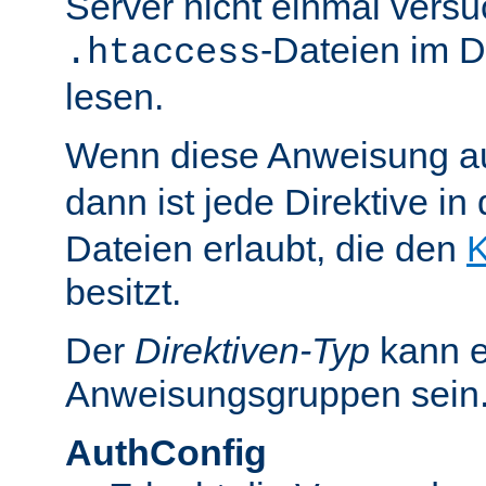
Server nicht einmal versu
-Dateien im D
.htaccess
lesen.
Wenn diese Anweisung a
dann ist jede Direktive in
Dateien erlaubt, die den
K
besitzt.
Der
Direktiven-Typ
kann e
Anweisungsgruppen sein
AuthConfig